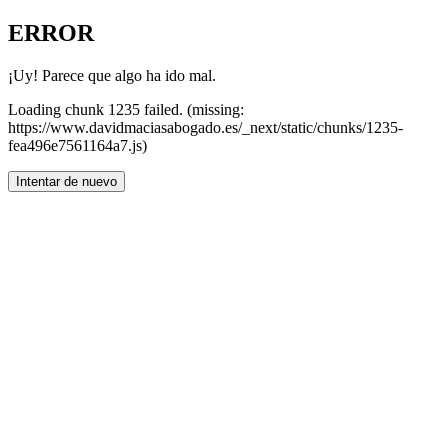
ERROR
¡Uy! Parece que algo ha ido mal.
Loading chunk 1235 failed. (missing:
https://www.davidmaciasabogado.es/_next/static/chunks/1235-
fea496e7561164a7.js)
Intentar de nuevo