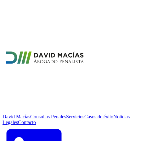
David Macías
Consultas Penales
Servicios
Casos de éxito
Noticias
Legales
Contacto