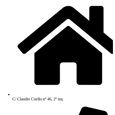
C/ Claudio Coello nº 46, 2º izq