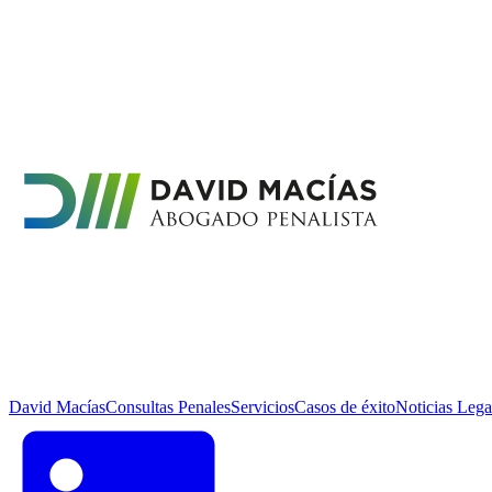
David Macías
Consultas Penales
Servicios
Casos de éxito
Noticias Lega