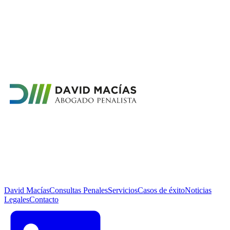
David Macías
Consultas Penales
Servicios
Casos de éxito
Noticias
Legales
Contacto