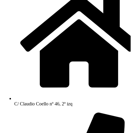
C/ Claudio Coello nº 46, 2º izq