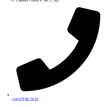
C/ Claudio Coello nº 46, 2º izq
+34 679 80 76 83