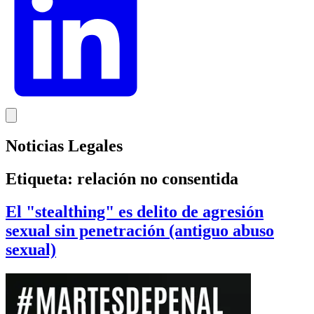
Noticias Legales
Etiqueta:
relación no consentida
El "stealthing" es delito de agresión
sexual sin penetración (antiguo abuso
sexual)