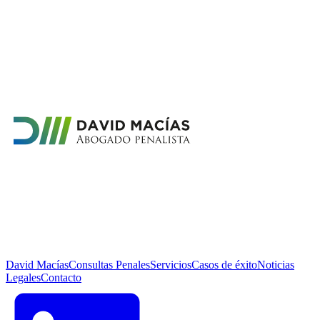
David Macías
Consultas Penales
Servicios
Casos de éxito
Noticias
Legales
Contacto