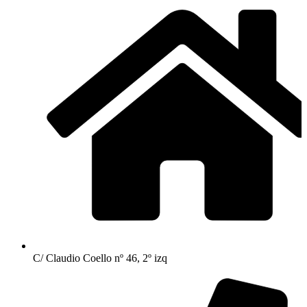
C/ Claudio Coello nº 46, 2º izq