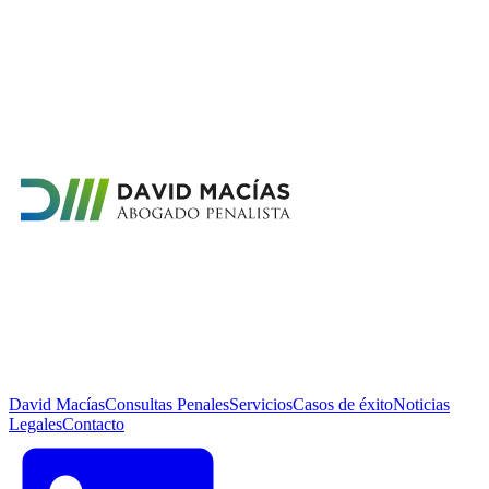
David Macías
Consultas Penales
Servicios
Casos de éxito
Noticias
Legales
Contacto