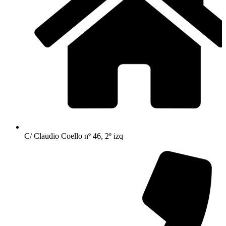
C/ Claudio Coello nº 46, 2º izq