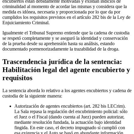
encubiertos están debidamente motivadas y existían indicios de
criminalidad al momento de acordar las mismas y considera que la
medida es idónea, necesaria y proporcionada por lo que da por
cumplidos los requisitos previstos en el artículo 282 bis de la Ley de
Enjuiciamiento Criminal.
Igualmente el Tribunal Supremo entiende que la cadena de custodia
se respetó completamente y se aseguró la identidad y conservación
de la prueba desde su aprehensión hasta su análisis, estando
documentado pormenorizadamente la trazabilidad de la droga.
Trascendencia jurídica de la sentencia:
Habilitación legal del agente encubierto y
requisitos
La sentencia aborda lo relativo a los agentes encubiertos y cadena de
custodia de la siguiente manera:
Autorización de agentes encubiertos (art. 282 bis LECrim).
La Sala repasa la regulación del encubrimiento policial: sólo
el Juez o el Fiscal (dando cuenta al Juez) pueden autorizar,
mediante resolución fundada, la actuación bajo identidad
fingida. En este caso, el decreto impugnado sí cumplió con
esa exigencia y el Auto se basó en abundante información