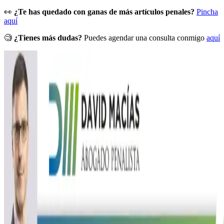
👀
¿Te has quedado con ganas de más artículos penales?
Pincha
aquí
🧐
¿Tienes más dudas?
Puedes agendar una consulta conmigo
aquí