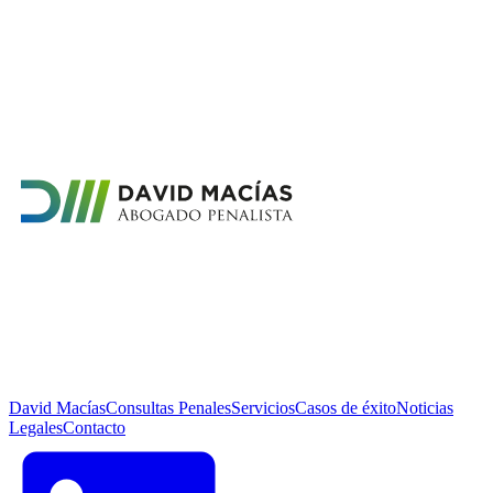
David Macías
Consultas Penales
Servicios
Casos de éxito
Noticias
Legales
Contacto