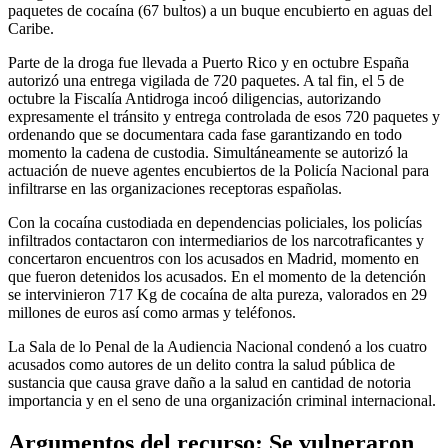
paquetes de cocaína (67 bultos) a un buque encubierto en aguas del
Caribe.
Parte de la droga fue llevada a Puerto Rico y en octubre España
autorizó una entrega vigilada de 720 paquetes. A tal fin, el 5 de
octubre la Fiscalía Antidroga incoó diligencias, autorizando
expresamente el tránsito y entrega controlada de esos 720 paquetes y
ordenando que se documentara cada fase garantizando en todo
momento la cadena de custodia. Simultáneamente se autorizó la
actuación de nueve agentes encubiertos de la Policía Nacional para
infiltrarse en las organizaciones receptoras españolas.
Con la cocaína custodiada en dependencias policiales, los policías
infiltrados contactaron con intermediarios de los narcotraficantes y
concertaron encuentros con los acusados en Madrid, momento en
que fueron detenidos los acusados. En el momento de la detención
se intervinieron 717 Kg de cocaína de alta pureza, valorados en 29
millones de euros así como armas y teléfonos.
La Sala de lo Penal de la Audiencia Nacional condenó a los cuatro
acusados como autores de un delito contra la salud pública de
sustancia que causa grave daño a la salud en cantidad de notoria
importancia y en el seno de una organización criminal internacional.
Argumentos del recurso: Se vulneraron