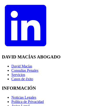
DAVID MACÍAS ABOGADO
David Macías
Consultas Penales
Servicios
Casos de éxito
INFORMACIÓN
Noticias Legales
Política de Privacidad
Aviso Legal