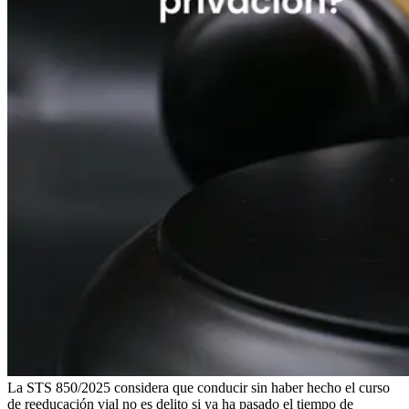
La STS 850/2025 considera que conducir sin haber hecho el curso
de reeducación vial no es delito si ya ha pasado el tiempo de