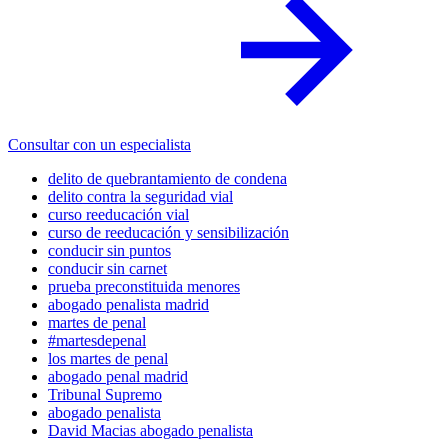
Consultar con un especialista
delito de quebrantamiento de condena
delito contra la seguridad vial
curso reeducación vial
curso de reeducación y sensibilización
conducir sin puntos
conducir sin carnet
prueba preconstituida menores
abogado penalista madrid
martes de penal
#martesdepenal
los martes de penal
abogado penal madrid
Tribunal Supremo
abogado penalista
David Macias abogado penalista