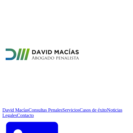
David Macías
Consultas Penales
Servicios
Casos de éxito
Noticias
Legales
Contacto