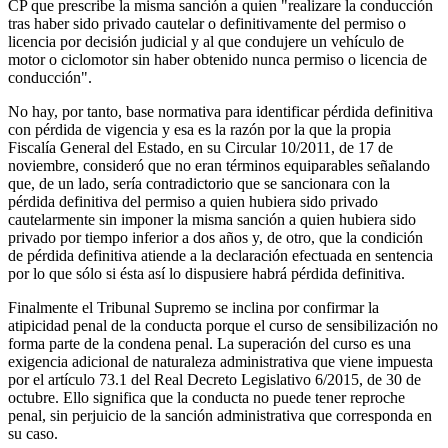
CP que prescribe la misma sanción a quien "realizare la conducción
tras haber sido privado cautelar o definitivamente del permiso o
licencia por decisión judicial y al que condujere un vehículo de
motor o ciclomotor sin haber obtenido nunca permiso o licencia de
conducción".
No hay, por tanto, base normativa para identificar pérdida definitiva
con pérdida de vigencia y esa es la razón por la que la propia
Fiscalía General del Estado, en su Circular 10/2011, de 17 de
noviembre, consideró que no eran términos equiparables señalando
que, de un lado, sería contradictorio que se sancionara con la
pérdida definitiva del permiso a quien hubiera sido privado
cautelarmente sin imponer la misma sanción a quien hubiera sido
privado por tiempo inferior a dos años y, de otro, que la condición
de pérdida definitiva atiende a la declaración efectuada en sentencia
por lo que sólo si ésta así lo dispusiere habrá pérdida definitiva.
Finalmente el Tribunal Supremo se inclina por confirmar la
atipicidad penal de la conducta porque el curso de sensibilización no
forma parte de la condena penal. La superación del curso es una
exigencia adicional de naturaleza administrativa que viene impuesta
por el artículo 73.1 del Real Decreto Legislativo 6/2015, de 30 de
octubre. Ello significa que la conducta no puede tener reproche
penal, sin perjuicio de la sanción administrativa que corresponda en
su caso.