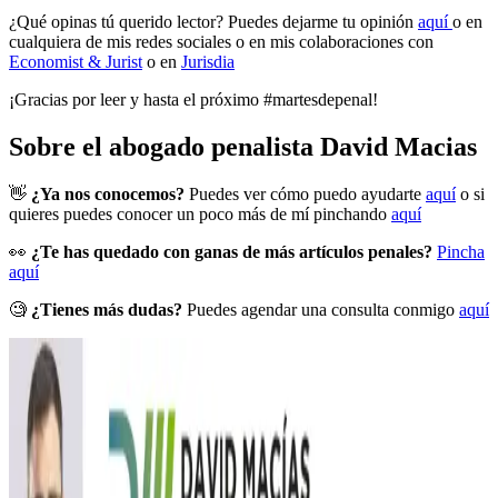
¿Qué opinas tú querido lector? Puedes dejarme tu opinión
aquí
o en
cualquiera de mis redes sociales o en mis colaboraciones con
Economist & Jurist
o en
Jurisdia
¡Gracias por leer y hasta el próximo #martesdepenal!
Sobre el abogado penalista David Macias
👋
¿Ya nos conocemos?
Puedes ver cómo puedo ayudarte
aquí
o si
quieres puedes conocer un poco más de mí pinchando
aquí
👀
¿Te has quedado con ganas de más artículos penales?
Pincha
aquí
🧐
¿Tienes más dudas?
Puedes agendar una consulta conmigo
aquí