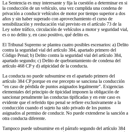
La Sentencia es muy interesante y fija la cuestión a determinar en si
la conducción de un vehículo, una vez cumplida una condena de
privación a conducir vehículos de motor por tiempo superior a dos
años y sin haber superado con aprovechamiento el curso de
sensibilización y reeducación vial previsto en el artículo 73 de la
Ley sobre tráfico, circulación de vehículos a motor y seguridad vial,
es o no delito y, en caso positivo, qué delito es.
El Tribunal Supremo se plantea cuatro posibles escenarios: a) Delito
contra la seguridad vial del artículo 384, apartado primero del
Código Penal; b) Delito contra la seguridad vial del artículo 384,
apartado segundo; c) Delito de quebrantamiento de condena del
artículo 468 CP y d) atipicidad de la conducta.
La conducta no puede subsumirse en el apartado primero del
artículo 384 CP porque en ese precepto se sanciona la conducción
"en caso de pérdida de puntos asignados legalmente". Exigencias
elementales del principio de tipicidad imponen la obligación de
sancionar penalmente las conductas tipificadas y en este caso es
evidente que el referido tipo penal se refiere exclusivamente a la
conducción cuando el sujeto ha sido privado de los puntos
asignados al permiso de conducir. No puede extenderse la sanción a
otra conducta diferente.
Tampoco puede subsumirse en el párrafo segundo del artículo 384