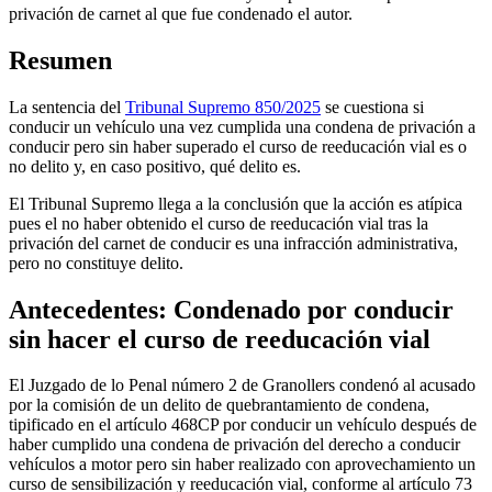
privación de carnet al que fue condenado el autor.
Resumen
La sentencia del
Tribunal Supremo 850/2025
se cuestiona si
conducir un vehículo una vez cumplida una condena de privación a
conducir pero sin haber superado el curso de reeducación vial es o
no delito y, en caso positivo, qué delito es.
El Tribunal Supremo llega a la conclusión que la acción es atípica
pues el no haber obtenido el curso de reeducación vial tras la
privación del carnet de conducir es una infracción administrativa,
pero no constituye delito.
Antecedentes: Condenado por conducir
sin hacer el curso de reeducación vial
El Juzgado de lo Penal número 2 de Granollers condenó al acusado
por la comisión de un delito de quebrantamiento de condena,
tipificado en el artículo 468CP por conducir un vehículo después de
haber cumplido una condena de privación del derecho a conducir
vehículos a motor pero sin haber realizado con aprovechamiento un
curso de sensibilización y reeducación vial, conforme al artículo 73