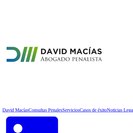
David Macías
Consultas Penales
Servicios
Casos de éxito
Noticias Lega