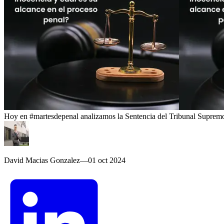
Hoy en #martesdepenal analizamos la Sentencia del Tribunal Supremo e
David Macias Gonzalez
—
01 oct 2024