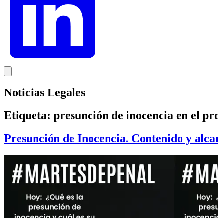
Noticias Legales
Etiqueta:
presunción de inocencia en el pr
Presunción de Inocencia. Contenido y alca