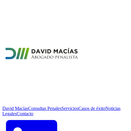
David Macías
Consultas Penales
Servicios
Casos de éxito
Noticias
Legales
Contacto