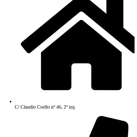
C/ Claudio Coello nº 46, 2º izq