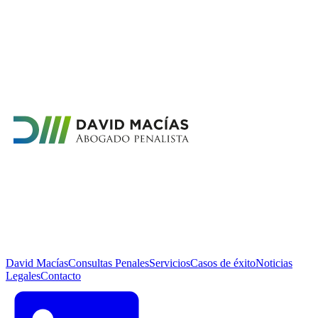
David Macías
Consultas Penales
Servicios
Casos de éxito
Noticias
Legales
Contacto