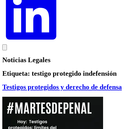
Noticias Legales
Etiqueta:
testigo protegido indefensión
Testigos protegidos y derecho de defensa