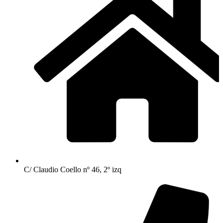
C/ Claudio Coello nº 46, 2º izq