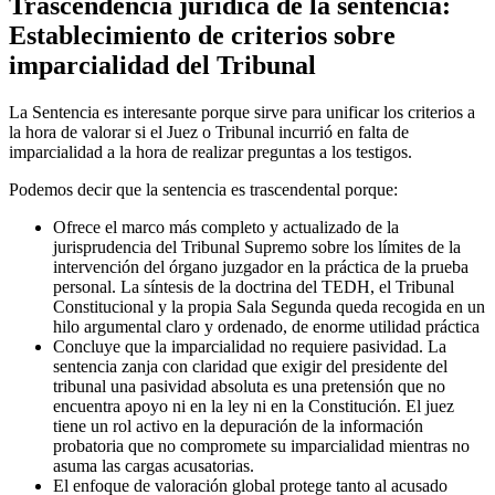
Trascendencia jurídica de la sentencia:
Establecimiento de criterios sobre
imparcialidad del Tribunal
La Sentencia es interesante porque sirve para unificar los criterios a
la hora de valorar si el Juez o Tribunal incurrió en falta de
imparcialidad a la hora de realizar preguntas a los testigos.
Podemos decir que la sentencia es trascendental porque:
Ofrece el marco más completo y actualizado de la
jurisprudencia del Tribunal Supremo sobre los límites de la
intervención del órgano juzgador en la práctica de la prueba
personal. La síntesis de la doctrina del TEDH, el Tribunal
Constitucional y la propia Sala Segunda queda recogida en un
hilo argumental claro y ordenado, de enorme utilidad práctica
Concluye que la imparcialidad no requiere pasividad. La
sentencia zanja con claridad que exigir del presidente del
tribunal una pasividad absoluta es una pretensión que no
encuentra apoyo ni en la ley ni en la Constitución. El juez
tiene un rol activo en la depuración de la información
probatoria que no compromete su imparcialidad mientras no
asuma las cargas acusatorias.
El enfoque de valoración global protege tanto al acusado