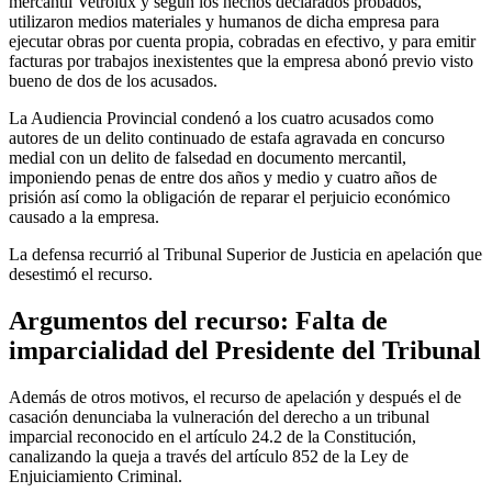
mercantil Vetrolux y según los hechos declarados probados,
utilizaron medios materiales y humanos de dicha empresa para
ejecutar obras por cuenta propia, cobradas en efectivo, y para emitir
facturas por trabajos inexistentes que la empresa abonó previo visto
bueno de dos de los acusados.
La Audiencia Provincial condenó a los cuatro acusados como
autores de un delito continuado de estafa agravada en concurso
medial con un delito de falsedad en documento mercantil,
imponiendo penas de entre dos años y medio y cuatro años de
prisión así como la obligación de reparar el perjuicio económico
causado a la empresa.
La defensa recurrió al Tribunal Superior de Justicia en apelación que
desestimó el recurso.
Argumentos del recurso: Falta de
imparcialidad del Presidente del Tribunal
Además de otros motivos, el recurso de apelación y después el de
casación denunciaba la vulneración del derecho a un tribunal
imparcial reconocido en el artículo 24.2 de la Constitución,
canalizando la queja a través del artículo 852 de la Ley de
Enjuiciamiento Criminal.