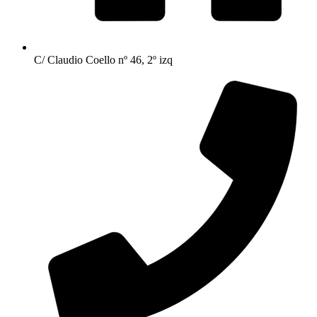
C/ Claudio Coello nº 46, 2º izq