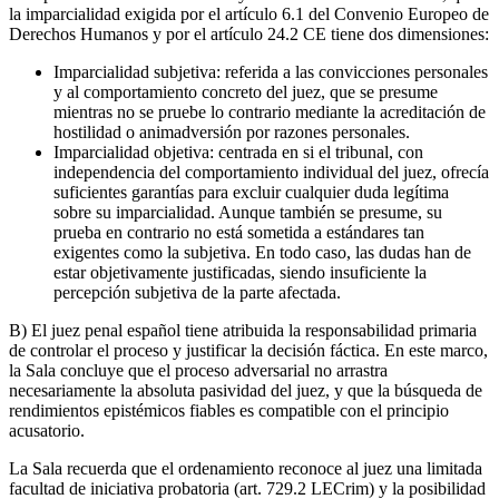
la imparcialidad exigida por el artículo 6.1 del Convenio Europeo de
Derechos Humanos y por el artículo 24.2 CE tiene dos dimensiones:
Imparcialidad subjetiva: referida a las convicciones personales
y al comportamiento concreto del juez, que se presume
mientras no se pruebe lo contrario mediante la acreditación de
hostilidad o animadversión por razones personales.
Imparcialidad objetiva: centrada en si el tribunal, con
independencia del comportamiento individual del juez, ofrecía
suficientes garantías para excluir cualquier duda legítima
sobre su imparcialidad. Aunque también se presume, su
prueba en contrario no está sometida a estándares tan
exigentes como la subjetiva. En todo caso, las dudas han de
estar objetivamente justificadas, siendo insuficiente la
percepción subjetiva de la parte afectada.
B) El juez penal español tiene atribuida la responsabilidad primaria
de controlar el proceso y justificar la decisión fáctica. En este marco,
la Sala concluye que el proceso adversarial no arrastra
necesariamente la absoluta pasividad del juez, y que la búsqueda de
rendimientos epistémicos fiables es compatible con el principio
acusatorio.
La Sala recuerda que el ordenamiento reconoce al juez una limitada
facultad de iniciativa probatoria (art. 729.2 LECrim) y la posibilidad