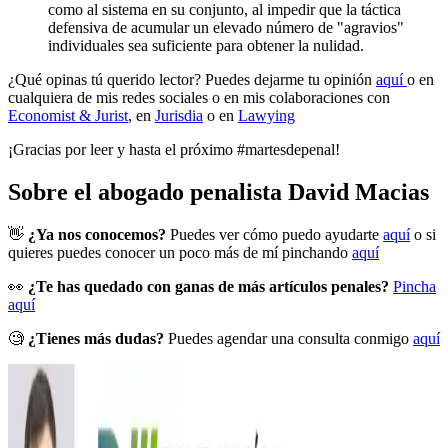
como al sistema en su conjunto, al impedir que la táctica
defensiva de acumular un elevado número de "agravios"
individuales sea suficiente para obtener la nulidad.
¿Qué opinas tú querido lector? Puedes dejarme tu opinión
aquí
o en
cualquiera de mis redes sociales o en mis colaboraciones con
Economist & Jurist
, en
Jurisdia
o en
Lawying
¡Gracias por leer y hasta el próximo #martesdepenal!
Sobre el abogado penalista David Macias
👋
¿Ya nos conocemos?
Puedes ver cómo puedo ayudarte
aquí
o si
quieres puedes conocer un poco más de mí pinchando
aquí
👀
¿Te has quedado con ganas de más artículos penales?
Pincha
aquí
🧐
¿Tienes más dudas?
Puedes agendar una consulta conmigo
aquí