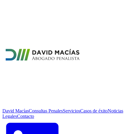
David Macías
Consultas Penales
Servicios
Casos de éxito
Noticias
Legales
Contacto