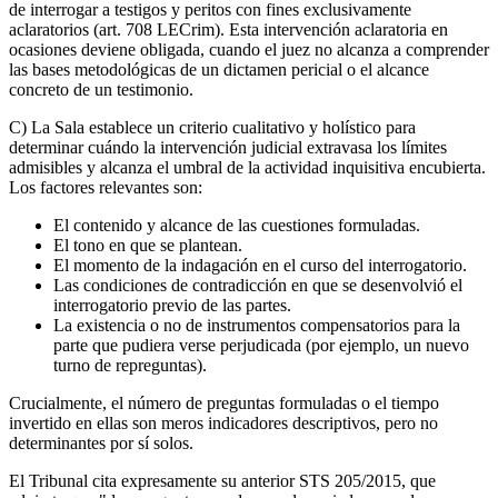
de interrogar a testigos y peritos con fines exclusivamente
aclaratorios (art. 708 LECrim). Esta intervención aclaratoria en
ocasiones deviene obligada, cuando el juez no alcanza a comprender
las bases metodológicas de un dictamen pericial o el alcance
concreto de un testimonio.
C) La Sala establece un criterio cualitativo y holístico para
determinar cuándo la intervención judicial extravasa los límites
admisibles y alcanza el umbral de la actividad inquisitiva encubierta.
Los factores relevantes son:
El contenido y alcance de las cuestiones formuladas.
El tono en que se plantean.
El momento de la indagación en el curso del interrogatorio.
Las condiciones de contradicción en que se desenvolvió el
interrogatorio previo de las partes.
La existencia o no de instrumentos compensatorios para la
parte que pudiera verse perjudicada (por ejemplo, un nuevo
turno de repreguntas).
Crucialmente, el número de preguntas formuladas o el tiempo
invertido en ellas son meros indicadores descriptivos, pero no
determinantes por sí solos.
El Tribunal cita expresamente su anterior STS 205/2015, que