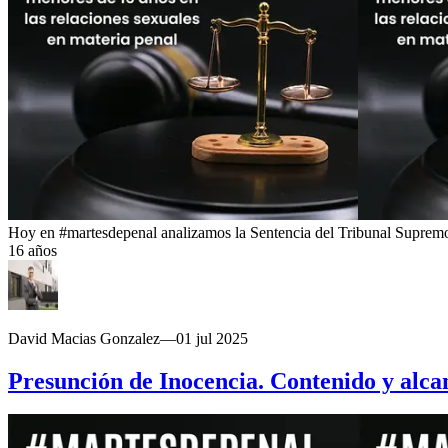
Hoy en #martesdepenal analizamos la Sentencia del Tribunal Supremo e
16 años
David Macias Gonzalez
—
01 jul 2025
Presunción de Inocencia. Contenido y alca