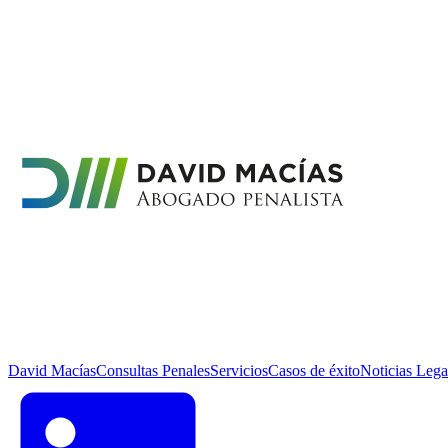
David Macías
Consultas Penales
Servicios
Casos de éxito
Noticias Lega