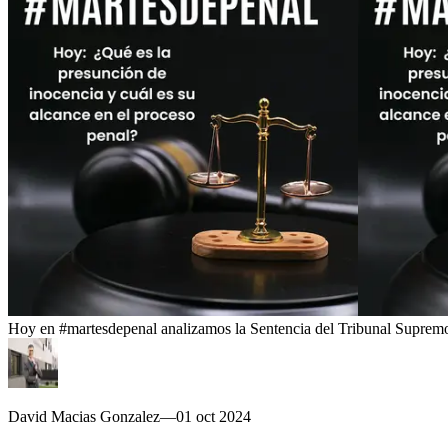
Hoy en #martesdepenal analizamos la Sentencia del Tribunal Supremo e
David Macias Gonzalez
—
01 oct 2024