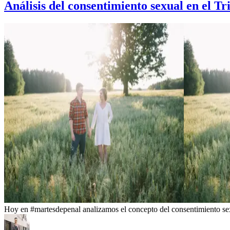
Análisis del consentimiento sexual en el 
Hoy en #martesdepenal analizamos el concepto del consentimiento sex