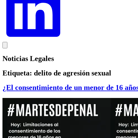
Noticias Legales
Etiqueta:
delito de agresión sexual
¿El consentimiento de un menor de 16 años